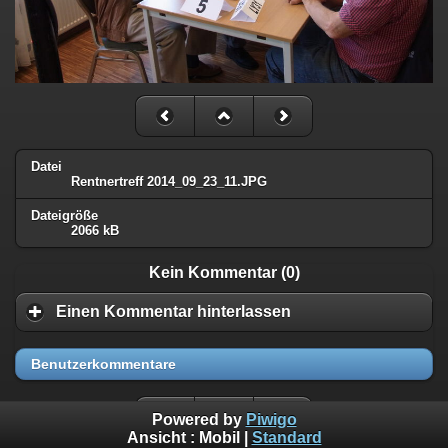
Datei
Rentnertreff 2014_09_23_11.JPG
Dateigröße
2066 kB
Kein Kommentar (0)
Einen Kommentar hinterlassen
Benutzerkommentare
Powered by
Piwigo
Ansicht :
Mobil
|
Standard