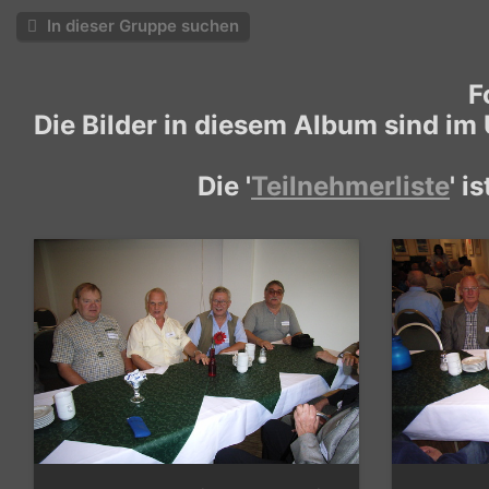
In dieser Gruppe suchen
F
Die Bilder in diesem Album sind im
Die '
Teilnehmerliste
' i