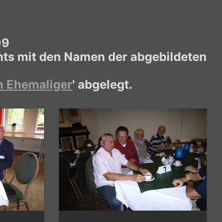
09
chts mit den Namen der abgebildeten
n Ehemaliger
' abgelegt.