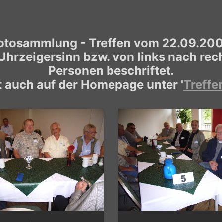
otosammlung - Treffen vom 22.09.20
 Uhrzeigersinn bzw. von links nach re
Personen beschriftet.
st auch auf der Homepage unter '
Treffe