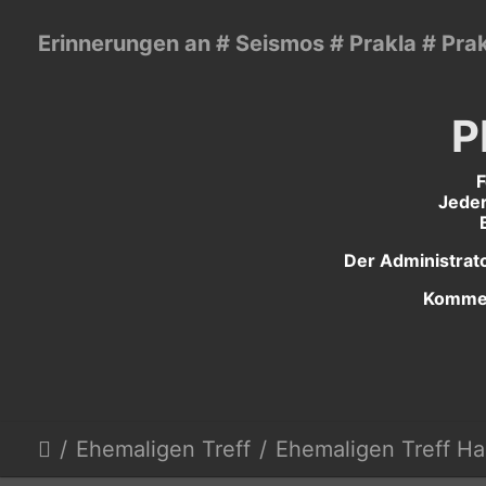
Erinnerungen an # Seismos # Prakla # Pra
P
F
Jeder
Der Administrato
Kommen
Ehemaligen Treff
Ehemaligen Treff H