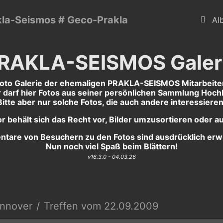
kla-Seismos # Geco-Prakla
Al
RAKLA-SEISMOS Galer
oto Galerie der ehemaligen PRAKLA-SEISMOS Mitarbeite
 darf hier Fotos aus seiner persönlichen Sammlung Hoch
Bitte aber nur solche Fotos, die auch andere interessieren
r behält sich das Recht vor, Bilder umzusortieren oder a
tare von Besuchern zu den Fotos sind ausdrücklich erw
Nun noch viel Spaß beim Blättern!
v16.3.0 - 04.03.26
annover
Treffen vom 22.09.2009