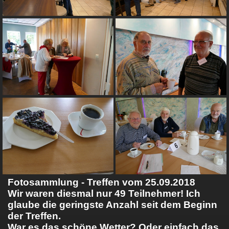
Fotosammlung - Treffen vom 25.09.2018
Wir waren diesmal nur 49 Teilnehmer! Ich
glaube die geringste Anzahl seit dem Beginn
der Treffen.
War es das schöne Wetter? Oder einfach das