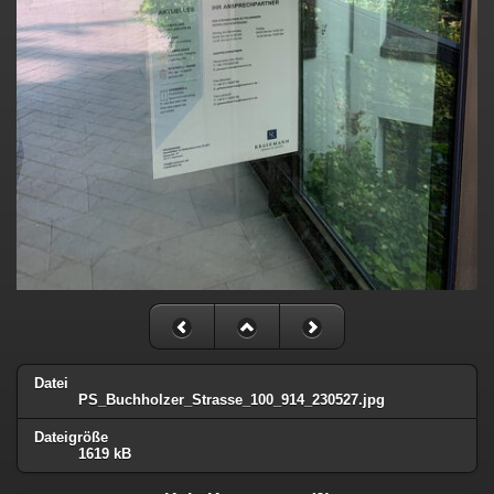
Datei
PS_Buchholzer_Strasse_100_914_230527.jpg
Dateigröße
1619 kB