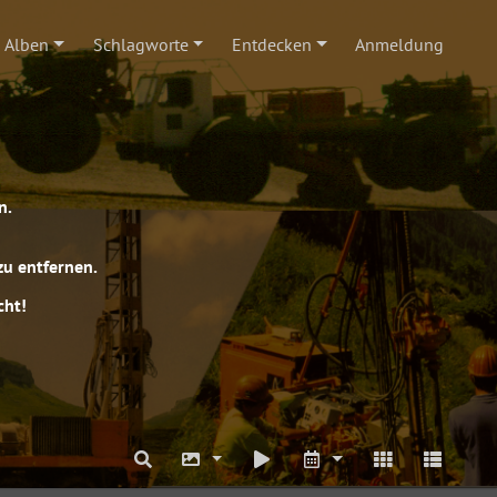
Alben
Schlagworte
Entdecken
Anmeldung
n.
zu entfernen.
cht!