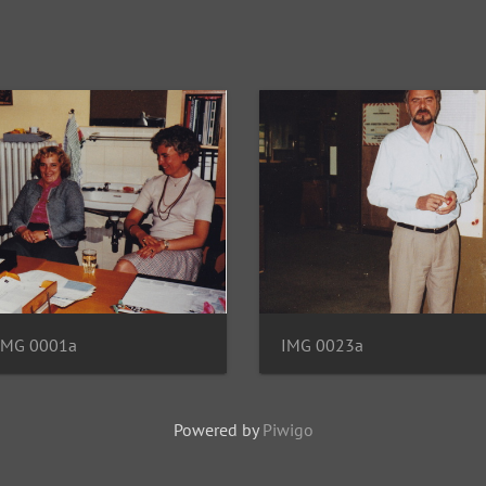
IMG 0001a
IMG 0023a
Powered by
Piwigo