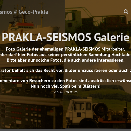
ismos # Geco-Prakla
PRAKLA-SEISMOS Galerie
Foto Galerie der ehemaligen PRAKLA-SEISMOS Mitarbeiter.
eder darf hier Fotos aus seiner persönlichen Sammlung Hochlade
Bitte aber nur solche Fotos, die auch andere interessieren.
rator behält sich das Recht vor, Bilder umzusortieren oder auch 
mentare von Besuchern zu den Fotos sind ausdrücklich erwüns
Nun noch viel Spaß beim Blättern!
v16.3.0 - 04.03.26