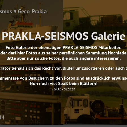
ismos # Geco-Prakla
PRAKLA-SEISMOS Galerie
Foto Galerie der ehemaligen PRAKLA-SEISMOS Mitarbeiter.
eder darf hier Fotos aus seiner persönlichen Sammlung Hochlade
Bitte aber nur solche Fotos, die auch andere interessieren.
rator behält sich das Recht vor, Bilder umzusortieren oder auch 
mentare von Besuchern zu den Fotos sind ausdrücklich erwüns
Nun noch viel Spaß beim Blättern!
v16.3.0 - 04.03.26
44