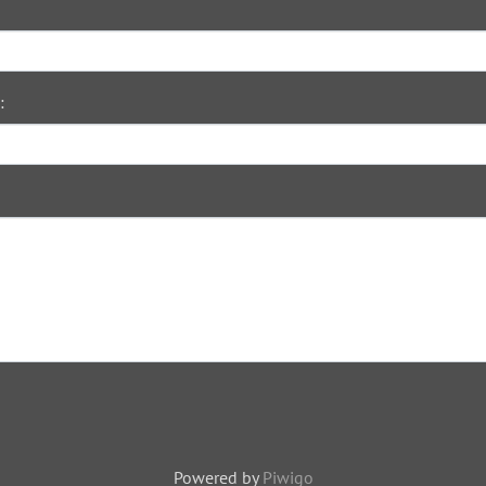
:
Powered by
Piwigo