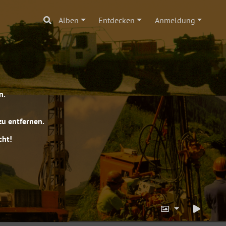
Alben
Entdecken
Anmeldung
n.
zu entfernen.
cht!