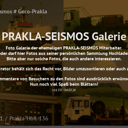
ismos # Geco-Prakla
PRAKLA-SEISMOS Galerie
Foto Galerie der ehemaligen PRAKLA-SEISMOS Mitarbeiter.
eder darf hier Fotos aus seiner persönlichen Sammlung Hochlade
Bitte aber nur solche Fotos, die auch andere interessieren.
rator behält sich das Recht vor, Bilder umzusortieren oder auch 
mentare von Besuchern zu den Fotos sind ausdrücklich erwüns
Nun noch viel Spaß beim Blättern!
v16.3.0 - 04.03.26
 1
Prakla-Holl. 136