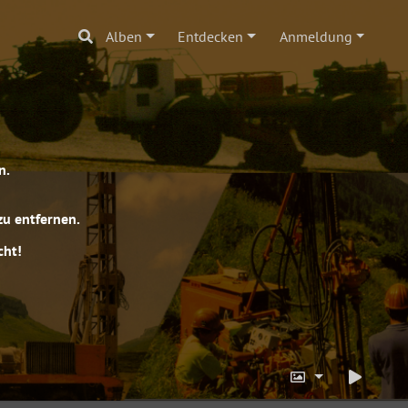
Alben
Entdecken
Anmeldung
n.
zu entfernen.
cht!