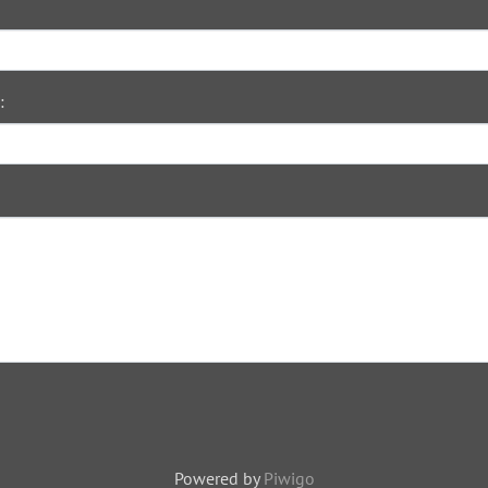
:
Powered by
Piwigo