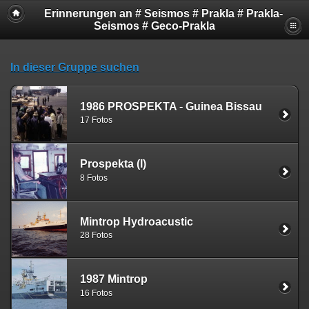
Erinnerungen an # Seismos # Prakla # Prakla-
Seismos # Geco-Prakla
In dieser Gruppe suchen
1986 PROSPEKTA - Guinea Bissau
17 Fotos
Prospekta (I)
8 Fotos
Mintrop Hydroacustic
28 Fotos
1987 Mintrop
16 Fotos