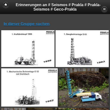
Erinnerungen an # Seismos # Prakla # Prakla-
Seismos # Geco-Prakla
In dieser Gruppe suchen